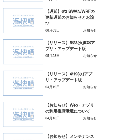
【遅延】6/3 SWAN/WRFの
更新遅延のお知らせとお詫
び
06月03日
お知らせ
【リリース】5/23(火)iOSア
プリ・アップデート版
05月23日
お知らせ
【リリース】4/19(水)アプ
リ・アップデート版
04月19日
お知らせ
【お知らせ】Web・アプリ
の利用推奨環境について
04月10日
お知らせ
【お知らせ】メンテナンス