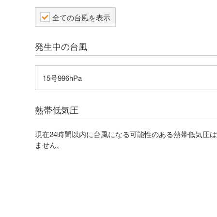
全ての台風を表示
発生中の台風
15号996hPa
熱帯低気圧
現在24時間以内に台風になる可能性のある熱帯低気圧
ません。