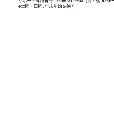
サポート専用番号｜0466-21-7903
（月～金 9:00〜1
※土曜・日曜､年末年始を除く