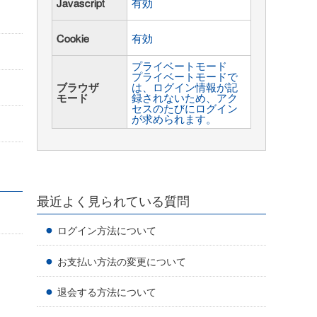
Javascript
有効
Cookie
有効
プライベートモード
プライベートモードで
ブラウザ
は、ログイン情報が記
モード
録されないため、アク
セスのたびにログイン
が求められます。
最近よく見られている質問
ログイン方法について
お支払い方法の変更について
退会する方法について