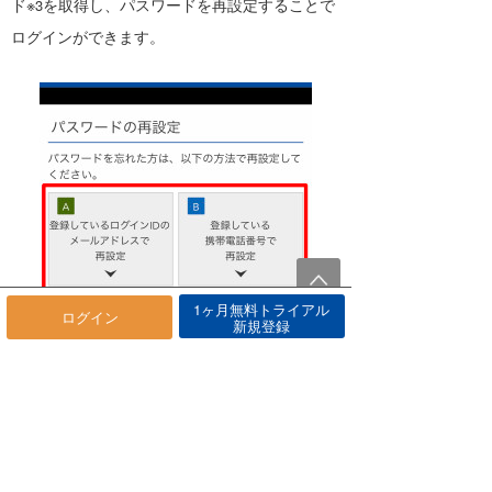
ド※
を取得し、パスワードを再設定することで
3
ログインができます。
1ヶ月無料トライアル
ログイン
新規登録