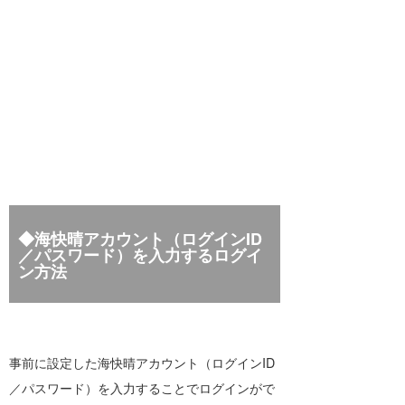
◆海快晴アカウント（ログインID
／パスワード）を入力するログイ
ン方法
事前に設定した海快晴アカウント（ログインID
／パスワード）を入力することでログインがで