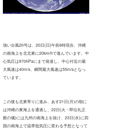
強い台風20号は、20日(日)午前6時現在、沖縄
の南海上を北北東に20km/hで進んでいます。中
心気圧は970hPaにまで発達し、中心付近の最
大風速は40m/s、瞬間最大風速は55m/sとなっ
ています。
この後も北東寄りに進み、あす21日(月)の朝に
は沖縄の東海上を通過し、22日(火・即位礼正
殿の儀)には九州の南海上を抜け、23日(水)に四
国の南海上で温帯低気圧に変わる予想となって