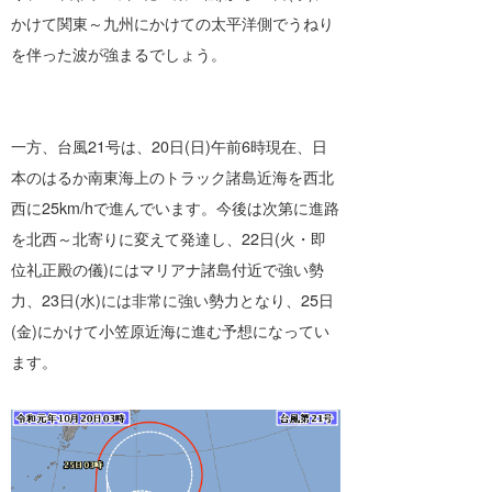
かけて関東～九州にかけての太平洋側でうねり
を伴った波が強まるでしょう。
一方、台風21号は、20日(日)午前6時現在、日
本のはるか南東海上のトラック諸島近海を西北
西に25km/hで進んでいます。今後は次第に進路
を北西～北寄りに変えて発達し、22日(火・即
位礼正殿の儀)にはマリアナ諸島付近で強い勢
力、23日(水)には非常に強い勢力となり、25日
(金)にかけて小笠原近海に進む予想になってい
ます。