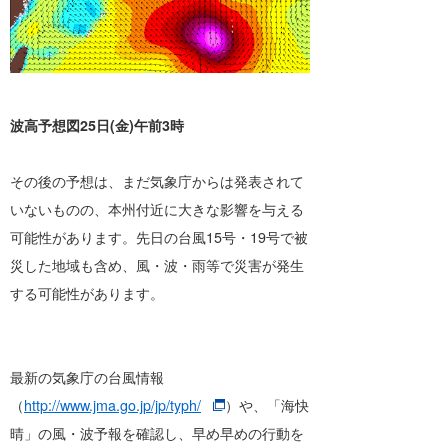
波高予想図25日(金)午前3時
その後の予想は、まだ気象庁からは発表されて
いないものの、本州付近に大きな影響を与える
可能性があります。先日の台風15号・19号で被
災した地域も含め、風・波・雨等で災害が発生
する可能性があります。
最新の気象庁の台風情報
（
http://www.jma.go.jp/jp/typh/
）や、「海快
晴」の風・波予報を確認し、早め早めの行動を