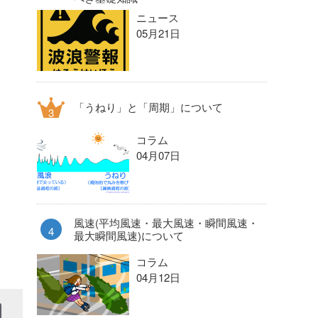
ニュース
05月21日
「うねり」と「周期」について
コラム
04月07日
風速(平均風速・最大風速・瞬間風速・
最大瞬間風速)について
コラム
04月12日