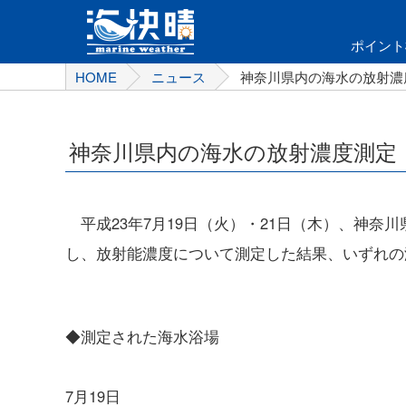
ポイント
HOME
ニュース
神奈川県内の海水の放射濃度
神奈川県内の海水の放射濃度測定（
平成23年7月19日（火）・21日（木）、神奈
し、放射能濃度について測定した結果、いずれの
◆測定された海水浴場
7月19日