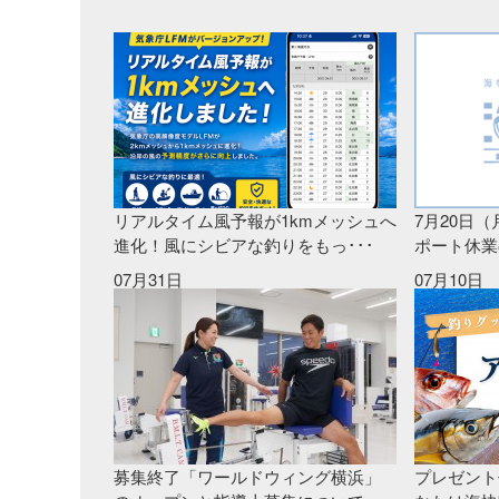
リアルタイム風予報が1kmメッシュへ
7月20日
進化！風にシビアな釣りをもっ･･･
ポート休業
07月31日
07月10日
募集終了「ワールドウィング横浜」
プレゼント