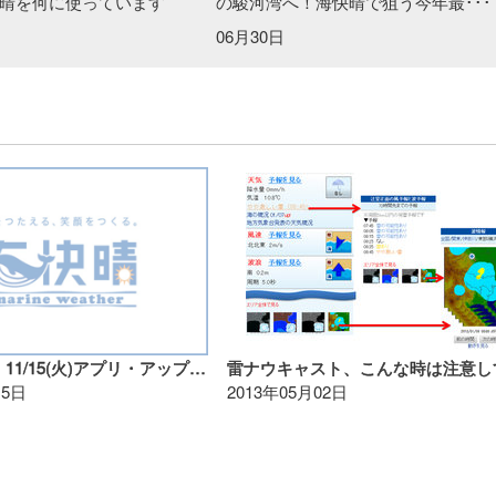
晴を何に使っています
の駿河湾へ！海快晴で狙う今年最･･･
06月30日
【リリース】11/15(火)アプリ・アップデート版
雷ナウキャスト、こんな時は注意し
15日
2013年05月02日