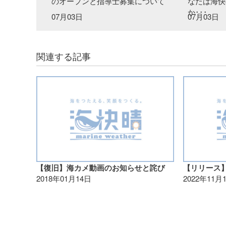
のオープンと指導士募集について
なたは海快
か･･･
07月03日
07月03日
関連する記事
【復旧】海カメ動画のお知らせと詫び
2018年01月14日
2022年11月