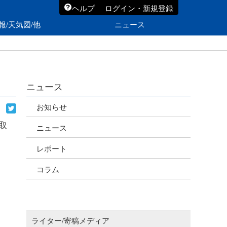
ヘルプ
ログイン・新規登録
報/天気図/他
ニュース
ニュース
お知らせ
取
ニュース
レポート
コラム
ライター/寄稿メディア