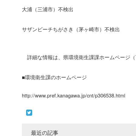
大浦（三浦市）不検出
サザンビーチちがさき（茅ヶ崎市）不検出
詳細な情報は、県環境衛生課課ホームページ（下
■環境衛生課のホームページ
http://www.pref.kanagawa.jp/cnt/p306538.html
最近の記事