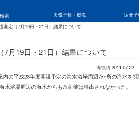
天気予報・概況
週間予
検索
測定（7月19日・21日）結果について
7月19日・21日）結果について
海快晴
2011.07.22
川県内の平成23年度開設予定の海水浴場周辺7か所の海水を採
海水浴場周辺の海水からも放射能は検出されなかった。