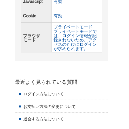
Javascript
有効
Cookie
有効
プライベートモード
プライベートモードで
ブラウザ
は、ログイン情報が記
モード
録されないため、アク
セスのたびにログイン
が求められます。
最近よく見られている質問
ログイン方法について
お支払い方法の変更について
退会する方法について