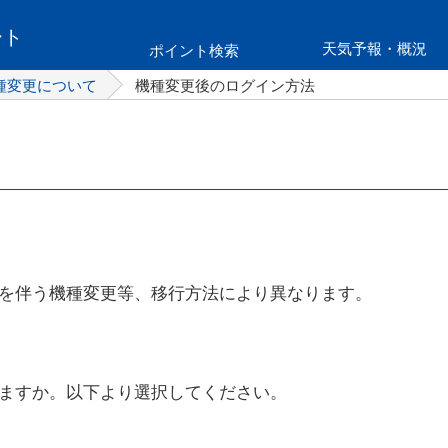
ート
天気予報・概況
ポイント検索
種変更について
機種変更後のログイン方法
を伴う機種変更等、移行方法により異なります。
ますか。以下より選択してください。