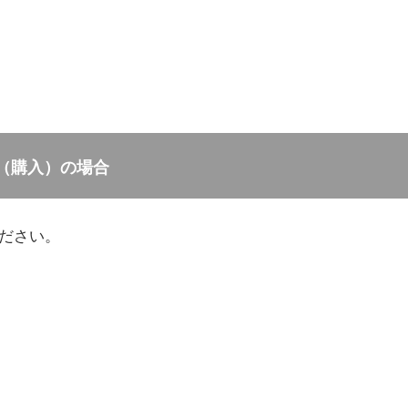
（購入）の場合
ださい。