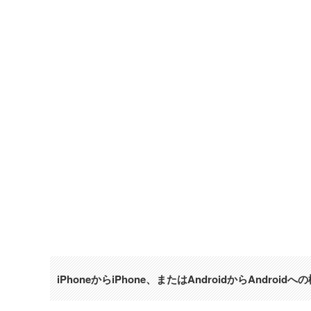
iPhoneからiPhone、またはAndroidからAndroi