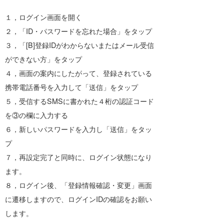
１，ログイン画面を開く
２，「ID・パスワードを忘れた場合」をタップ
３，「[B]登録IDがわからないまたはメール受信
ができない方」をタップ
４，画面の案内にしたがって、登録されている
携帯電話番号を入力して「送信」をタップ
５，受信するSMSに書かれた４桁の認証コード
を③の欄に入力する
６，新しいパスワードを入力し「送信」をタッ
プ
７，再設定完了と同時に、ログイン状態になり
ます。
８，ログイン後、「登録情報確認・変更」画面
に遷移しますので、ログインIDの確認をお願い
します。