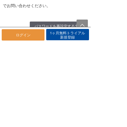
でお問い合わせください。
パスワードを再設定する方法
1ヶ月無料トライアル
ログイン
新規登録
海快晴 利用規約
規約
関連記事
記事はありませんでした
☓ログイン方法 その他Q&A
その他Q&Aは有りませんでした
お問い合わせ
Q&Aで解決できない場合のお問い合わせ先