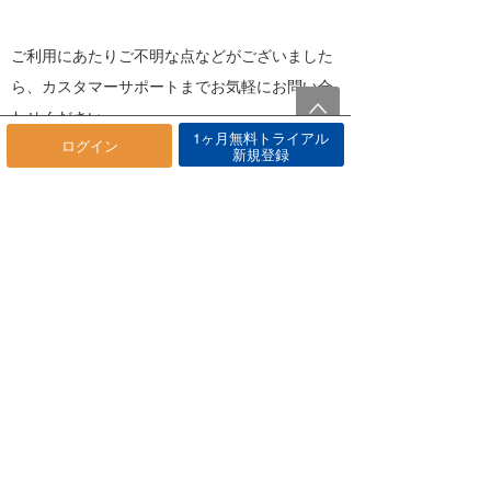
ご利用にあたりご不明な点などがございました
ら、カスタマーサポートまでお気軽にお問い合
わせください。
1ヶ月無料トライアル
ログイン
新規登録
海快晴カスタマーサポート
メールでのお問い合わせ
https://www.umikaisei.jp/help/contact/
月～土 9:00〜12:00 13:00〜17:00
※日曜､年末年始を除く