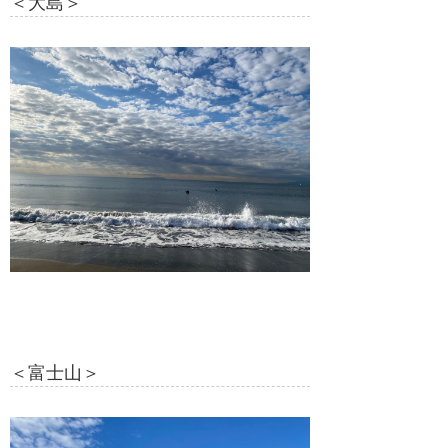
＜大島＞
＜富士山＞