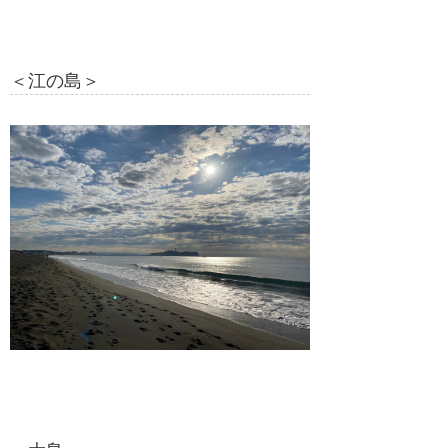
＜江の島＞