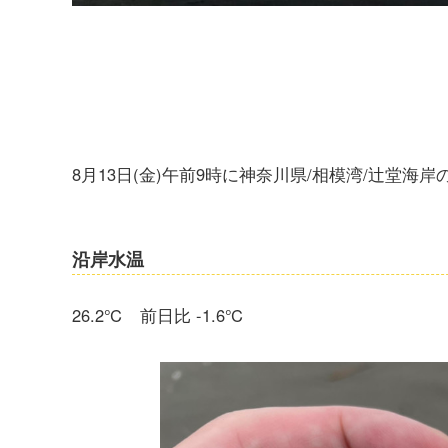
8月13日(金)午前9時に神奈川県/相模湾/辻堂
沿岸水温
26.2℃ 前日比 -1.6℃