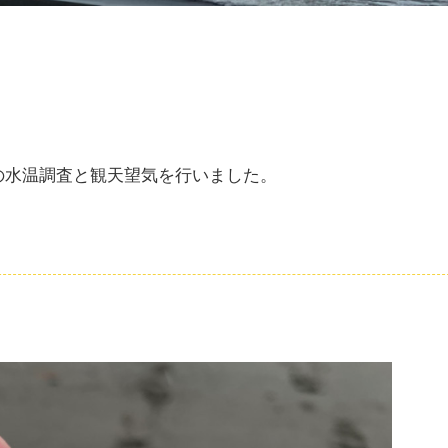
海岸の水温調査と観天望気を行いました。