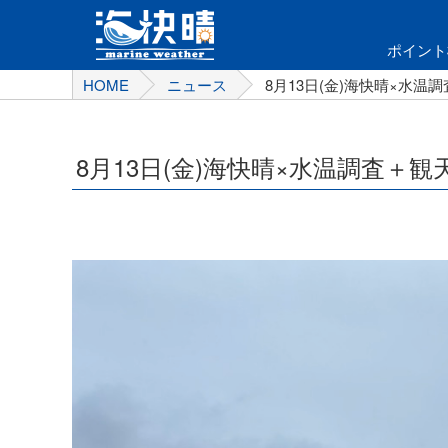
ポイント
HOME
ニュース
8月13日(金)海快晴×水
8月13日(金)海快晴×水温調査＋