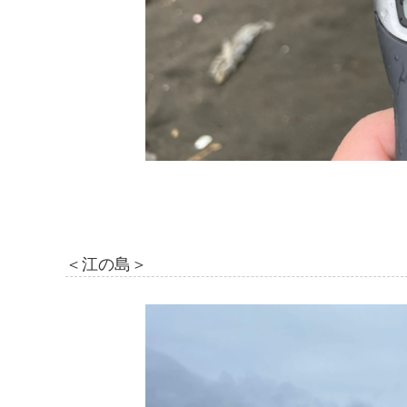
＜江の島＞