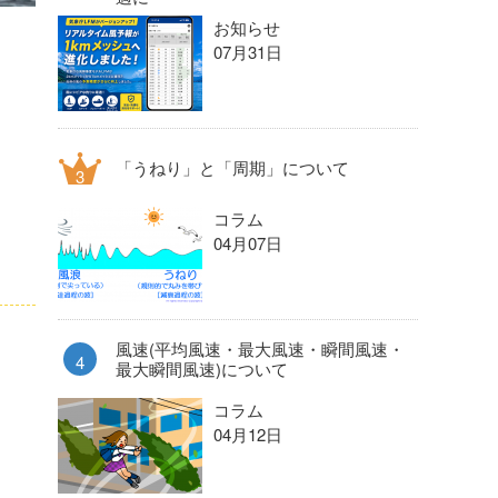
お知らせ
07月31日
「うねり」と「周期」について
コラム
04月07日
風速(平均風速・最大風速・瞬間風速・
最大瞬間風速)について
コラム
04月12日