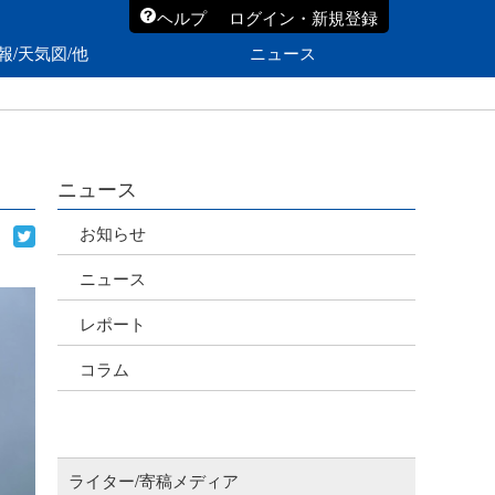
ヘルプ
ログイン・新規登録
報/天気図/他
ニュース
ニュース
お知らせ
ニュース
レポート
コラム
ライター/寄稿メディア