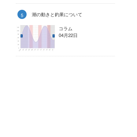
潮の動きと釣果について
コラム
04月22日