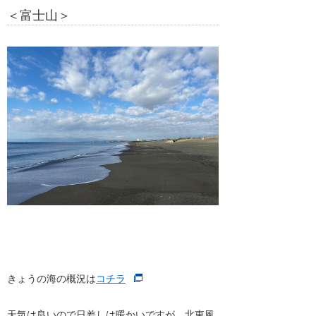
＜富士山＞
きょうの海の概況は
コチラ
天気は良いので日差しは暖かいですが、北東風