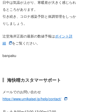
日中は気温が上がり、寒暖差が大きく感じられ
るところがあります。
引き続き、コロナ感染予防と体調管理をしっか
りしましょう。
辻堂海岸正面の最新の数値予報は
ポイント詳
細
をご覧ください。
banpaku
海快晴カスタマーサポート
メールでのお問い合わせ
https://www.umikaisei.jp/help/contact/
月～土 9:00〜12:00 13:00〜17:00