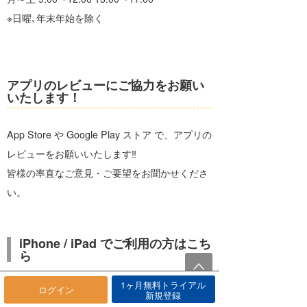
※日曜､年末年始を除く
アプリのレビューにご協力をお願い
いたします！
App Store や Google Play ストア で、アプリの
レビューをお願いいたします‼
皆様の率直なご意見・ご要望をお聞かせくださ
い。
iPhone / iPad でご利用の方はこち
ら
1ヶ月無料トライアル
iOS版「海快晴」アプリ
ログイン
新規登録