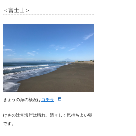
＜富士山＞
きょうの海の概況は
コチラ
けさの辻堂海岸は晴れ。清々しく気持ちよい朝
です。