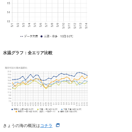
水温グラフ：全エリア比較
きょうの海の概況は
コチラ