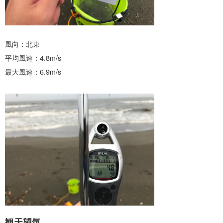
風向：北東
平均風速：4.8m/s
最大風速：6.9m/s
観天望気