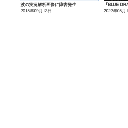
波の実況解析画像に障害発生
『BLUE DRAP
2015年09月13日
2022年05月
海快晴について