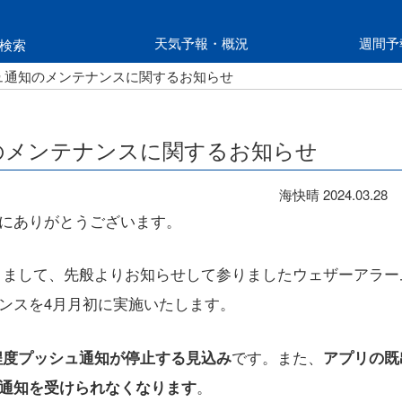
天気予報・概況
週間予
検索
ュ通知のメンテナンスに関するお知らせ
のメンテナンスに関するお知らせ
海快晴
2024.03.28
にありがとうございます。
リにおきまして、先般よりお知らせして参りましたウェザーアラ
ンスを4月月初に実施いたします。
日程度プッシュ通知が停止する見込み
です。また、
アプリの既
通知を受けられなくなります
。