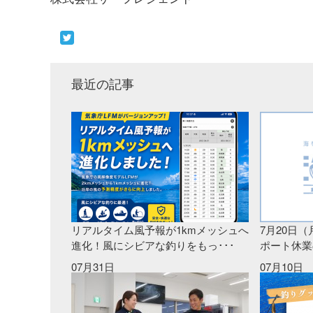
最近の記事
リアルタイム風予報が1kmメッシュへ
7月20日
進化！風にシビアな釣りをもっ･･･
ポート休業
07月31日
07月10日