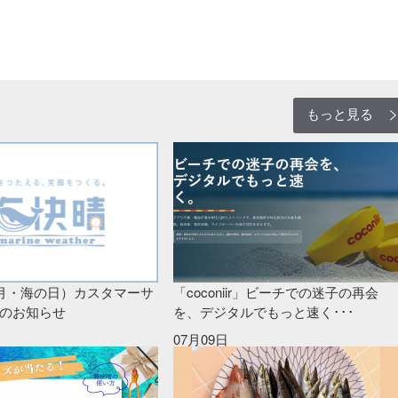
もっと見る
（月・海の日）カスタマーサ
「coconiir」ビーチでの迷子の再会
のお知らせ
を、デジタルでもっと速く･･･
07月09日