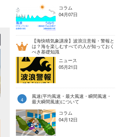
コラム
04月07日
【海快晴気象講座】波浪注意報・警報と
は？海を楽しむすべての人が知っておく
べき基礎知識
ニュース
05月21日
風速(平均風速・最大風速・瞬間風速・
最大瞬間風速)について
コラム
04月12日