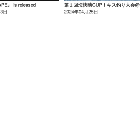
E』 is released
13日
2024年04月25日
海快晴アプリ
ポイント検索