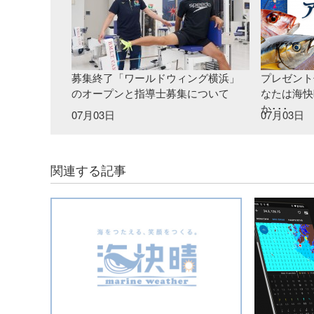
募集終了「ワールドウィング横浜」
プレゼント
のオープンと指導士募集について
なたは海快
か･･･
07月03日
07月03日
関連する記事