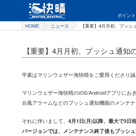
ポイント
HOME
ニュース
【重要】4月月初、プッシ
【重要】4月月初、プッシュ通知
平素はマリンウェザー海快晴をご愛用くださり誠
マリンウェザー海快晴のiOS/Androidアプ
台風アラームなどのプッシュ通知機能のメンテナ
それに伴いまして、
4月1日(月)以降、最大で3
バージョンでは、メンテナンス終了後もプッシュ